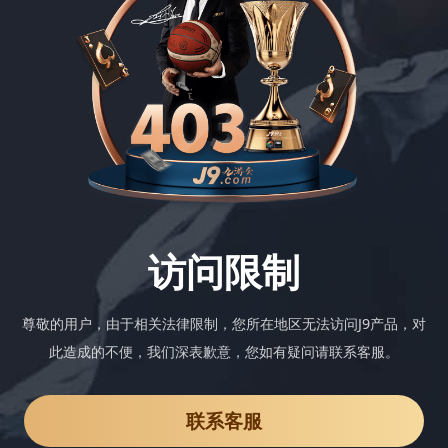
访问限制
尊敬的用户，由于相关法律限制，您所在地区无法访问J9产品，对
此造成的不便，我们深表歉意，您如有疑问请联系客服。
联系客服